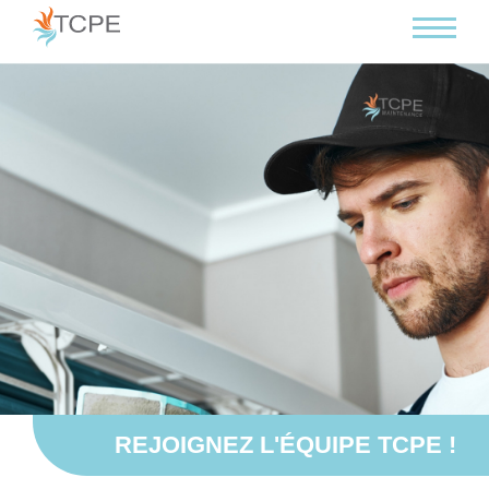
Panneau de gestion des cookies
REJOIGNEZ L'ÉQUIPE TCPE !