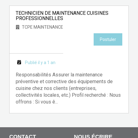
TECHNICIEN DE MAINTENANCE CUISINES
PROFESSIONNELLES
TCPE MAINTENANCE
Postuler
Publié il y a 1 an
Responsabilités Assurer la maintenance
préventive et corrective des équipements de
cuisine chez nos clients (entreprises,
collectivités locales, etc.) Profil recherché : Nous
offrons : Si vous ê...
CONTACT
NOUS ÉCRIRE