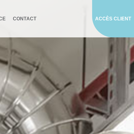
CE
CONTACT
ACCÈS CLIENT