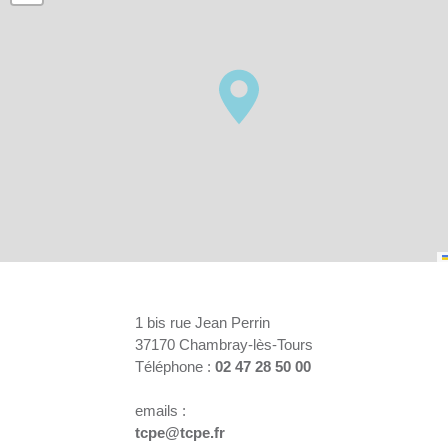
1 bis rue Jean Perrin
37170 Chambray-lès-Tours
Téléphone :
02 47 28 50 00
emails :
tcpe@tcpe.fr