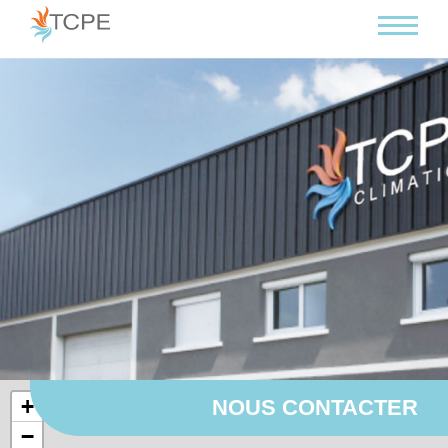
Panneau de gestion des cookies
+
NOUS CONTACTER
−