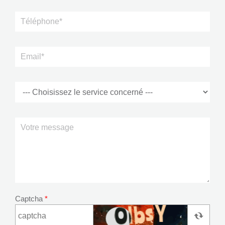
Captcha
*